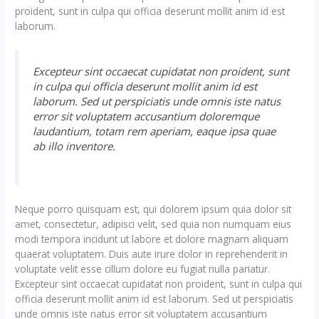
proident, sunt in culpa qui officia deserunt mollit anim id est
laborum.
Excepteur sint occaecat cupidatat non proident, sunt
in culpa qui officia deserunt mollit anim id est
laborum. Sed ut perspiciatis unde omnis iste natus
error sit voluptatem accusantium doloremque
laudantium, totam rem aperiam, eaque ipsa quae
ab illo inventore.
Neque porro quisquam est, qui dolorem ipsum quia dolor sit
amet, consectetur, adipisci velit, sed quia non numquam eius
modi tempora incidunt ut labore et dolore magnam aliquam
quaerat voluptatem. Duis aute irure dolor in reprehenderit in
voluptate velit esse cillum dolore eu fugiat nulla pariatur.
Excepteur sint occaecat cupidatat non proident, sunt in culpa qui
officia deserunt mollit anim id est laborum. Sed ut perspiciatis
unde omnis iste natus error sit voluptatem accusantium