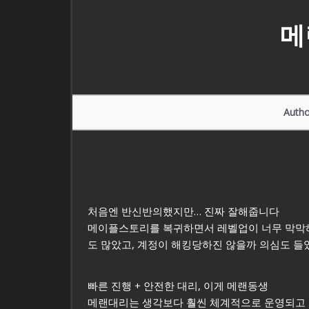
메
Autho
처음엔 반신반의했지만… 진짜 잘해줍니다
메이플스토리를 복귀하면서 레벨업이 너무 막막해서
도 많았고, 계정이 해킹당하진 않을까 의심도 들
빠른 진행 + 안전한 대리, 이게 메랜동생
메랜대리는 생각보다 훨씬 체계적으로 운영되고 있