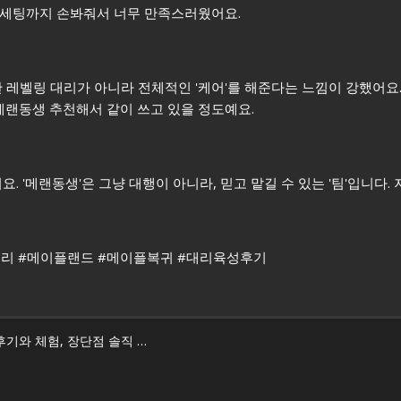
템 세팅까지 손봐줘서 너무 만족스러웠어요.
 레벨링 대리가 아니라 전체적인 '케어'를 해준다는 느낌이 강했어요.
메랜동생 추천해서 같이 쓰고 있을 정도예요.
 '메랜동생'은 그냥 대행이 아니라, 믿고 맡길 수 있는 '팀'입니다.
대리 #메이플랜드 #메이플복귀 #대리육성후기
메랜부주 후기, 나로 부주 실제 3일 메랜부주 서비스 후기와 체험, 장단점 솔직 리뷰