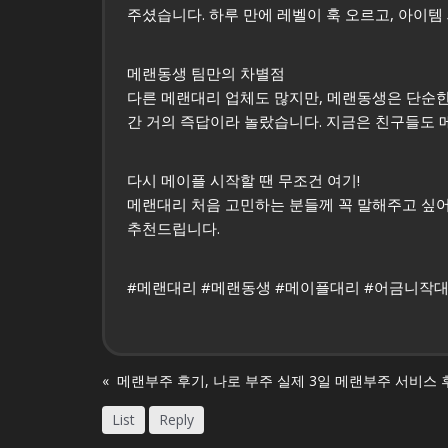
주셨습니다. 하루 만에 레벨이 훅 오르고, 아이
메랜동생 팀만의 차별점
다른 메랜대리 업체도 많지만, 메랜동생은 단순한
간 거의 즉답이라 놀랐습니다. 지금은 친구들도 
다시 메이플 시작할 땐 무조건 여기!
메랜대리 처음 고민하는 분들께 꼭 말해주고 싶어요.
추천드립니다.
#메랜대리 #메랜동생 #메이플대리 #어금니작
«
List
Reply