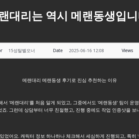
랜대리는 역시 메랜동생입니
r
15성탈벨오너
Date
2025-06-16 12:08
Views
메랜대리 메랜동생 후기로 진심 추천하는 이유
 '메랜대리'를 처음 알게 되었고, 그중에서도 '메랜동생' 팀이 운
었죠. 그런데 상담부터 너무 친절했고, 진행 중에도 작업 인증샷을 보
었어요. 캐릭터 정보 하나하나 체크해서 세심하게 진행되고, 특히 