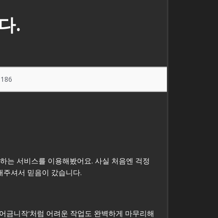
다.
186
영하는 서비스를 이용해봤어요. 사실 처음엔 걱정
내주셔서 믿음이 갔습니다.
'어금니작'처럼 어려운 작업도 완벽하게 마무리해