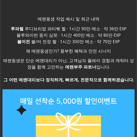
메랜동생 작업 예시 및 최근 내역
루파쩔
루디브리엄 파티퀘 쩔 · 1시간 90만 메소 · 약 36만 EXP
블루와이번 둥지 심팟 · 1시간 400만 메소 · 약 80만 EXP
불어전
불/어 전장 쩔 · 1시간 300만 메소 · 약 70만 EXP
왜 메랜동생인가? 풍부한 혜택과 안전 시너지
메랜동생은 단순 메랜대리가 아닌, 고객님의 플레이 경험과 캐릭터 성
장을 함께 고민하는
메랜
부주 파트너
입니다.
그 어떤 메랜대리보다
정직하게, 빠르게, 전문적으로
함께하겠습니다.