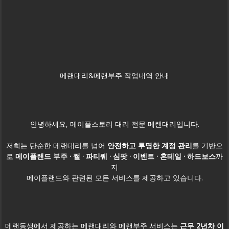
메랜대리&메랜부주 작업내역 안내
안녕하세요, 메이플스토리 대리 전문
메랜대리
입니다.
저희는 단순한 메랜대리를 넘어
안전하고 투명한 계정 관리
를 기반으
로
메이플랜드 부주 · 쩔 · 파티퀘 · 심팟 · 이벤트
·
혼테일 · 하드보스
까
지
메이플랜드와 관련된 모든 서비스를 제공하고 있습니다.
메랜동생에서 제공하는 메랜대리와 메랜부주 서비스는
근무 2년차 이