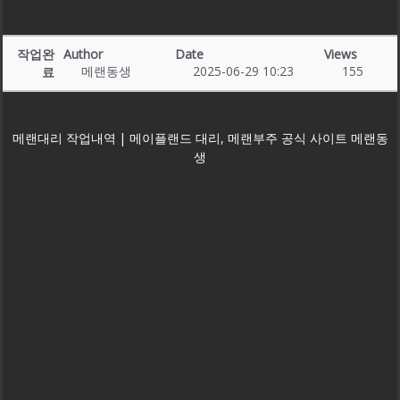
작업완
Author
Date
Views
메랜동생
2025-06-29 10:23
155
료
메랜대리 작업내역 | 메이플랜드 대리, 메랜부주 공식 사이트 메랜동
생